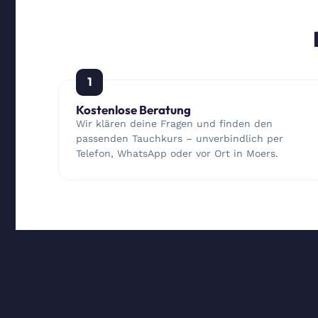
1
Kostenlose Beratung
Wir klären deine Fragen und finden den
passenden Tauchkurs – unverbindlich per
Telefon, WhatsApp oder vor Ort in Moers.