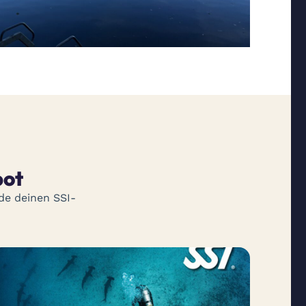
bot
de deinen SSI-