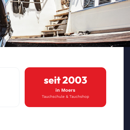
seit 2003
in Moers
Tauchschule & Tauchshop