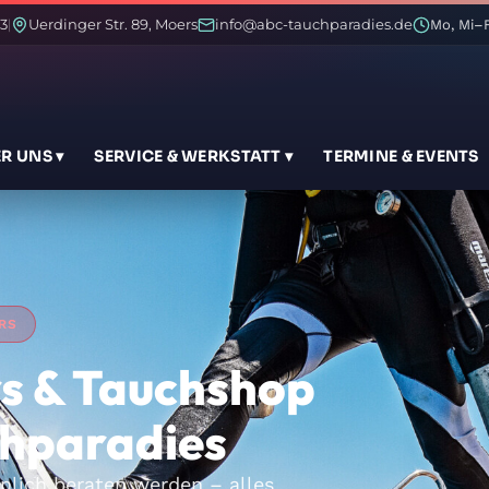
3
Uerdinger Str. 89, Moers
info@abc-tauchparadies.de
|
Mo, Mi–F
R UNS ▾
SERVICE & WERKSTATT ▾
TERMINE & EVENTS
RS
s & Tauchshop
chparadies
nlich beraten werden – alles