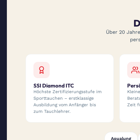
D
Über 20 Jahre
per
SSI Diamond ITC
Pers
Höchste Zertifizierungsstufe im
Klein
Sporttauchen – erstklassige
Berat
Ausbildung vom Anfänger bis
Zeit f
zum Tauchlehrer.
Aqualung