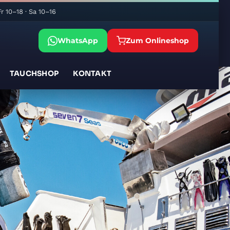
r 10–18 · Sa 10–16
WhatsApp
Zum Onlineshop
TAUCHSHOP
KONTAKT