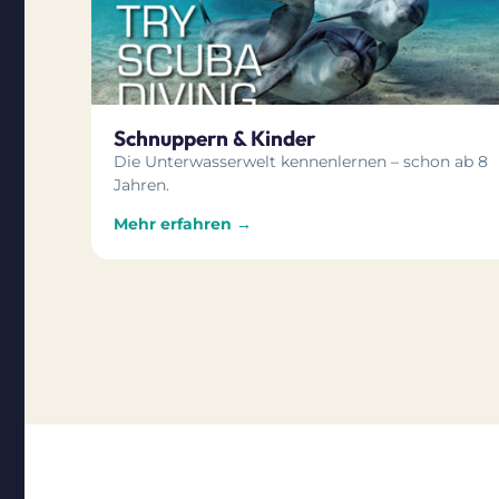
Schnuppern & Kinder
Die Unterwasserwelt kennenlernen – schon ab 8
Jahren.
Mehr erfahren →