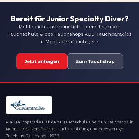
Bereit für Junior Specialty Diver?
Melde dich unverbindlich – dein Team der
Tauchschule & des Tauchshops ABC Tauchparadies
in Moers berät dich gern.
Jetzt anfragen
Zum Tauchshop
ABC Tauchparadies ist deine Tauchschule und dein Tauchshop in
Moers – SSI-zertifizierte Tauchausbildung und hochwertige
Tauchausrüstung seit 2003.