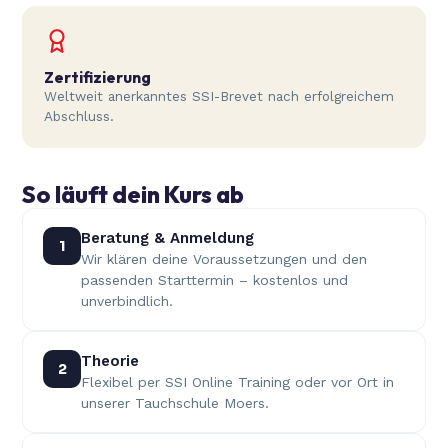
Zertifizierung
Weltweit anerkanntes SSI-Brevet nach erfolgreichem
Abschluss.
So läuft dein Kurs ab
Beratung & Anmeldung
1
Wir klären deine Voraussetzungen und den
passenden Starttermin – kostenlos und
unverbindlich.
Theorie
2
Flexibel per SSI Online Training oder vor Ort in
unserer Tauchschule Moers.