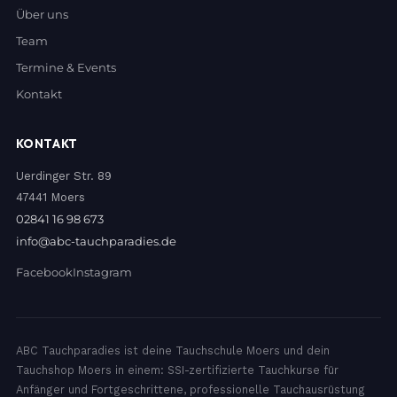
Über uns
Team
Termine & Events
Kontakt
KONTAKT
Uerdinger Str. 89
47441 Moers
02841 16 98 673
info@abc-tauchparadies.de
Facebook
Instagram
ABC Tauchparadies ist deine Tauchschule Moers und dein
Tauchshop Moers in einem: SSI-zertifizierte Tauchkurse für
Anfänger und Fortgeschrittene, professionelle Tauchausrüstung