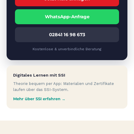
WhatsApp-Anfrage
02841 16 98 673
Kostenlose & unverbindliche Beratung
Digitales Lernen mit SSI
Theorie bequem per App: Materialien und Zertifikate
laufen über das SSI-System.
Mehr über SSI erfahren →