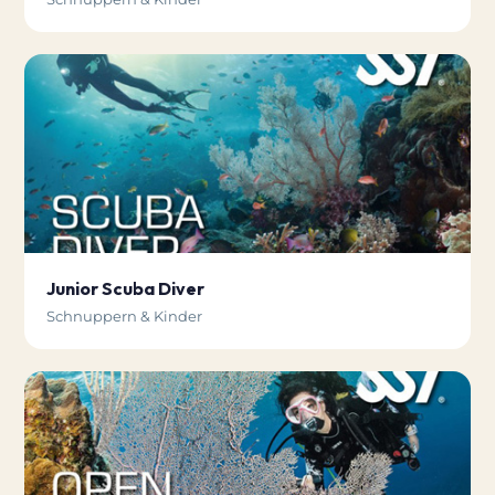
Junior Scuba Diver
Schnuppern & Kinder