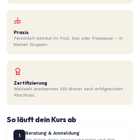
Praxis
Persönlich betreut im Pool, See oder Freiwasser – in
kleinen Gruppen.
Zertifizierung
Weltweit anerkanntes SSI-Brevet nach erfolgreichem
Abschluss.
So läuft dein Kurs ab
Beratung & Anmeldung
1
Wir klären deine Voraussetzungen und den