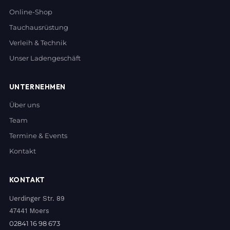
Online-Shop
Tauchausrüstung
Verleih & Technik
Unser Ladengeschäft
UNTERNEHMEN
Über uns
Team
Termine & Events
Kontakt
KONTAKT
Uerdinger Str. 89
47441 Moers
02841 16 98 673