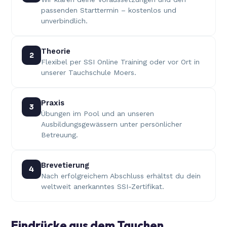
passenden Starttermin – kostenlos und
unverbindlich.
Theorie
2
Flexibel per SSI Online Training oder vor Ort in
unserer Tauchschule Moers.
Praxis
3
Übungen im Pool und an unseren
Ausbildungsgewässern unter persönlicher
Betreuung.
Brevetierung
4
Nach erfolgreichem Abschluss erhältst du dein
weltweit anerkanntes SSI-Zertifikat.
Eindrücke aus dem Tauchen