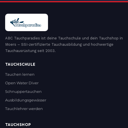
ABC Tauchparadies ist deine Tauchschule und dein Tauchshop in
Moers – SSI-zertifizierte Tauchausbildung und hochwertige
Tauchausrüstung seit 2003.
TAUCHSCHULE
Tauchen lernen
Open Water Diver
Schnuppertauchen
Ausbildungsgewässer
Tauchlehrer werden
TAUCHSHOP