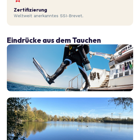
Zertifizierung
Weltweit anerkanntes SSI-Brevet.
Eindrücke aus dem Tauchen