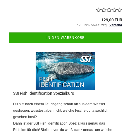
129,00 EUR
inkl. 19% MwSt. zzgl.
Versand
IN DEN WARENKORB
SSI Fish Identification Spezialkurs
Du bist nach einem Tauchgang schon oft aus dem Wasser
gestiegen, wusstest aber nicht, welche Fische du tatsächlich
gesehen hast?
Dann ist der SSI Fish Identification Spezialkurs genau das
Richtige für dich! Stell dir vor, du weißt ganz genau, um welche