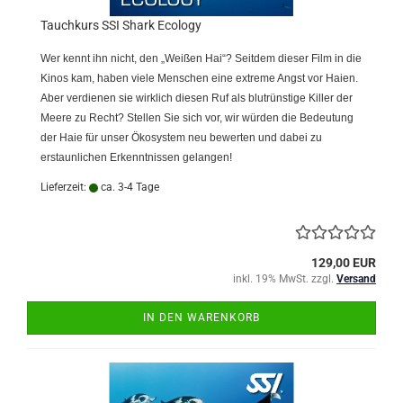
Tauchkurs SSI Shark Ecology
Wer kennt ihn nicht, den „Weißen Hai“? Seitdem dieser Film in die
Kinos kam, haben viele Menschen eine extreme Angst vor Haien.
Aber verdienen sie wirklich diesen Ruf als blutrünstige Killer der
Meere zu Recht? Stellen Sie sich vor, wir würden die Bedeutung
der Haie für unser Ökosystem neu bewerten und dabei zu
erstaunlichen Erkenntnissen gelangen!
Lieferzeit:
ca. 3-4 Tage
129,00 EUR
inkl. 19% MwSt. zzgl.
Versand
IN DEN WARENKORB