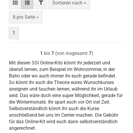
FILTER
Sortieren nach
Sortieren nach
pro Seite
8 pro Seite
1
1
bis
7
(von insgesamt
7
)
Mit diesen SSI Online-Kits könnt ihr jederzeit und
überall lernen, zum Beispiel im Wohnzimmer, in der
Bahn oder wo auch immer ihr euch gerade befindet.
So könnt ihr euch die Theorie eures Wunschkurses
aneignen und tauchen lernen, während ihr im Urlaub
seid. Das wäre doch eine super Möglichkeit, gerade für
die Wintermonate. Ihr spart euch vor Ort viel Zeit.
Selbstverständlich könnt ihr auch die Kurse
anschließend bei uns im Center machen. Die Gebühr
für das Online-Kit wird euch dann selbstverständlich
angerechnet.