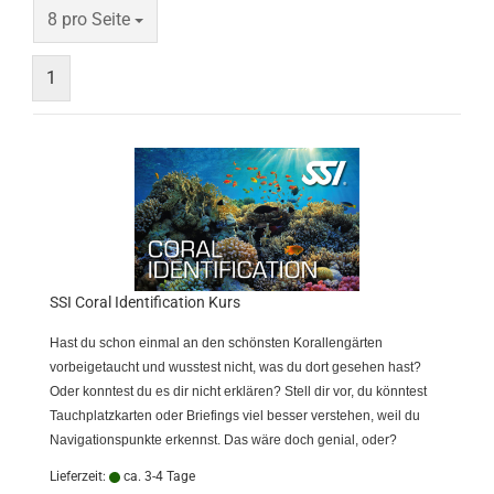
pro Seite
8 pro Seite
1
SSI Coral Identification Kurs
Hast du schon einmal an den schönsten Korallengärten
vorbeigetaucht und wusstest nicht, was du dort gesehen hast?
Oder konntest du es dir nicht erklären? Stell dir vor, du könntest
Tauchplatzkarten oder Briefings viel besser verstehen, weil du
Navigationspunkte erkennst. Das wäre doch genial, oder?
Lieferzeit:
ca. 3-4 Tage