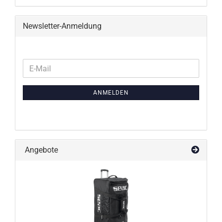
Newsletter-Anmeldung
WEITER
E-
ZUR
Mail
NEWSLETTER-
ANMELDEN
ANMELDUNG
Angebote