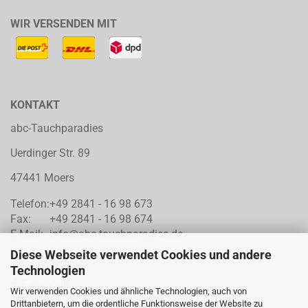
WIR VERSENDEN MIT
KONTAKT
abc-Tauchparadies
Uerdinger Str. 89
47441 Moers
Telefon:
+49 2841 - 16 98 673
Fax:
+49 2841 - 16 98 674
E-Mail:
info@abc-tauchparadies.de
Diese Webseite verwendet Cookies und andere
SOCIAL MEDIA
Technologien
Facebook
Wir verwenden Cookies und ähnliche Technologien, auch von
Twitter
Drittanbietern, um die ordentliche Funktionsweise der Website zu