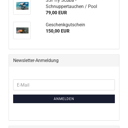
SSI Try Scuba -
Schnuppertauchen / Pool
79,00 EUR
Geschenkgutschein
150,00 EUR
Newsletter-Anmeldung
WEITER
E-
ZUR
Mail
NEWSLETTER-
ANMELDEN
ANMELDUNG