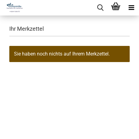
Ihr Merkzettel
Sie haben noch nichts auf Ihrem Merkzettel.