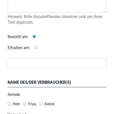
Hinweis: Bitte Unzutreffendes streichen und um Ihren
Text ergänzen.
Bestellt am
Erhalten am
NAME DES/DER VERBRAUCHER(S)
Anrede
Herr
Frau
Keine