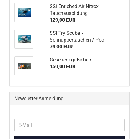
SSi Enriched Air Nitrox
Tauchausbildung
129,00 EUR
SSI Try Scuba -
Schnuppertauchen / Pool
79,00 EUR
Geschenkgutschein
150,00 EUR
Newsletter-Anmeldung
WEITER
E-
ZUR
Mail
NEWSLETTER-