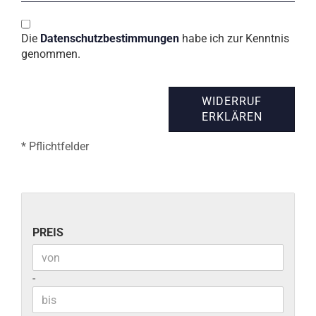
Die
Datenschutzbestimmungen
habe ich zur Kenntnis
genommen.
WIDERRUF
ERKLÄREN
* Pflichtfelder
PREIS
PREIS
Preis bis
-