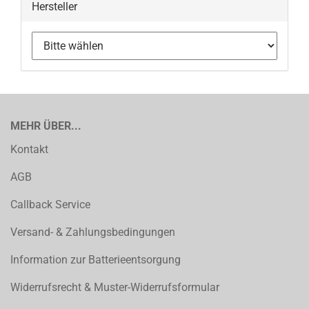
Hersteller
MEHR ÜBER...
Kontakt
AGB
Callback Service
Versand- & Zahlungsbedingungen
Information zur Batterieentsorgung
Widerrufsrecht & Muster-Widerrufsformular