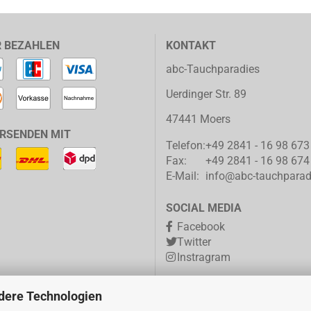
R BEZAHLEN
KONTAKT
abc-Tauchparadies
Uerdinger Str. 89
47441 Moers
ERSENDEN MIT
Telefon:
+49 2841 - 16 98 673
Fax:
+49 2841 - 16 98 674
E-Mail:
info@abc-tauchparad
SOCIAL MEDIA
Facebook
Twitter
Instragram
dere Technologien