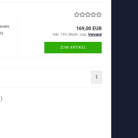
eralls
169,00 EUR
H1
inkl. 19% MwSt. zzgl.
Versand
ZUM ARTIKEL
1
1
)