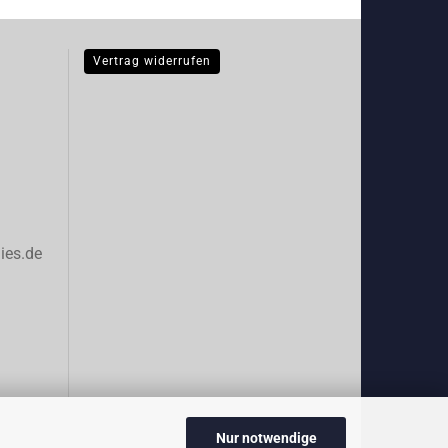
Vertrag widerrufen
ies.de
Nur notwendige