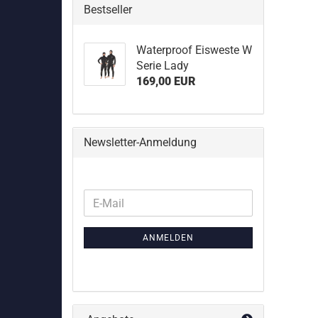
Bestseller
Waterproof Eisweste W
Serie Lady
169,00 EUR
Newsletter-Anmeldung
WEITER
E-
ZUR
Mail
NEWSLETTER-
ANMELDEN
ANMELDUNG