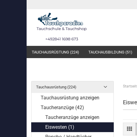
TAUCHAUSRÜSTUNG (224)
TAUCHAUSBILDUNG (51)
Startseit
Tauchausrüstung (224)
Tauchausrüstung anzeigen
Eiswe
Taucheranzüge (42)
Taucheranzüge anzeigen
Eiswesten (1)
Poncho / Handtücher