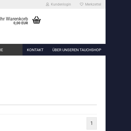
Kundenlogin
Merkzettel
..
Ihr Warenkorb
0,00 EUR
RE
KONTAKT
ÜBER UNSEREN TAUCHSHOP
1