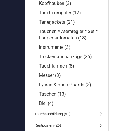
Kopfhauben (3)
Tauchcomputer (17)
Tarierjackets (21)
Tauchen * Atemregler * Set *
Lungenautomaten (18)
Instrumente (3)
Trockentauchanzüge (26)
Tauchlampen (8)
Messer (3)
Lycras & Rash Guards (2)
Taschen (13)
Blei (4)
Tauchausbildung (51)
Restposten (26)