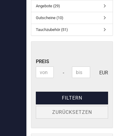
Angebote (29)
Gutscheine (10)
Tauchzubehör (51)
PREIS
PREIS
Preis bis
-
EUR
FILTERN
ZURÜCKSETZEN