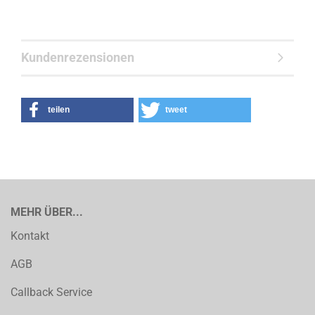
Kundenrezensionen
teilen
tweet
MEHR ÜBER...
Kontakt
AGB
Callback Service