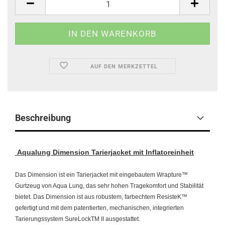
AUF DEN MERKZETTEL
Beschreibung
Aqualung Dimension Tarierjacket mit Inflatoreinheit
Das Dimension ist ein Tarierjacket mit eingebautem Wrapture™
Gurtzeug von Aqua Lung, das sehr hohen Tragekomfort und Stabilität
bietet. Das Dimension ist aus robustem, farbechtem ResisteK™
gefertigt und mit dem patentierten, mechanischen, integrierten
Tarierungssystem SureLockTM II ausgestattet.