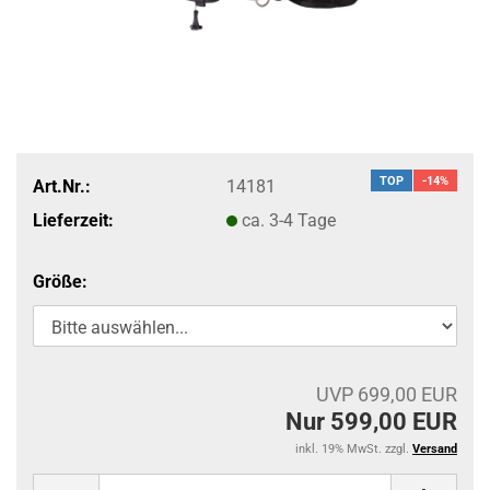
TOP
-14%
Art.Nr.:
14181
Lieferzeit:
ca. 3-4 Tage
Größe:
UVP 699,00 EUR
Nur 599,00 EUR
inkl. 19% MwSt. zzgl.
Versand