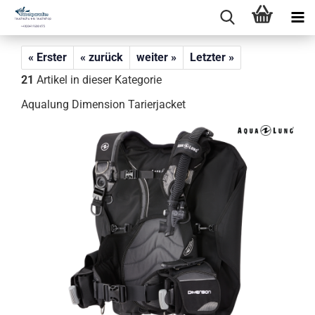
« Erster
« zurück
weiter »
Letzter »
21
Artikel in dieser Kategorie
Aqualung Dimension Tarierjacket