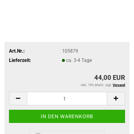
Art.Nr.:
105879
Lieferzeit:
ca. 3-4 Tage
44,00 EUR
inkl. 19% MwSt. zzgl.
Versand