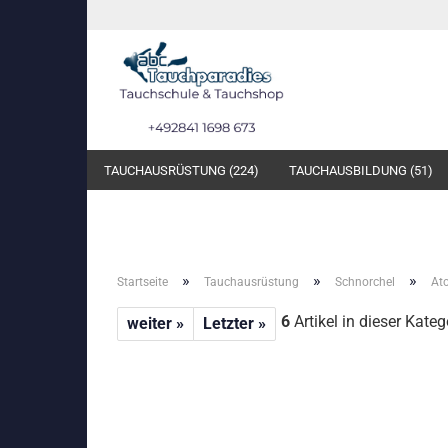
TAUCHAUSRÜSTUNG (224)
TAUCHAUSBILDUNG (51)
»
»
»
Startseite
Tauchausrüstung
Schnorchel
Ato
6
Artikel in dieser Kateg
weiter »
Letzter »