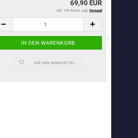
69,90 EUR
inkl. 19% MwSt. zzgl.
Versand
AUF DEN MERKZETTEL