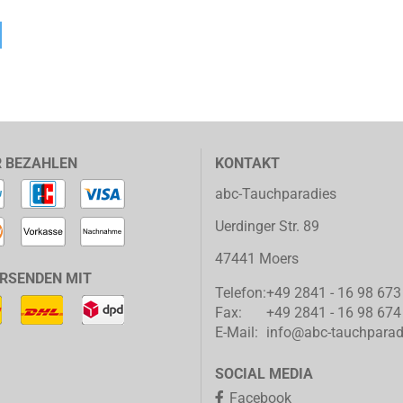
R BEZAHLEN
KONTAKT
abc-Tauchparadies
Uerdinger Str. 89
47441 Moers
ERSENDEN MIT
Telefon:
+49 2841 - 16 98 673
Fax:
+49 2841 - 16 98 674
E-Mail:
info@abc-tauchparad
SOCIAL MEDIA
Facebook