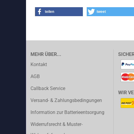
teilen
tweet
MEHR ÜBER...
SICHE
Kontakt
AGB
Callback Service
WIR V
Versand- & Zahlungsbedingungen
Information zur Batterieentsorgung
Widerrufsrecht & Muster-