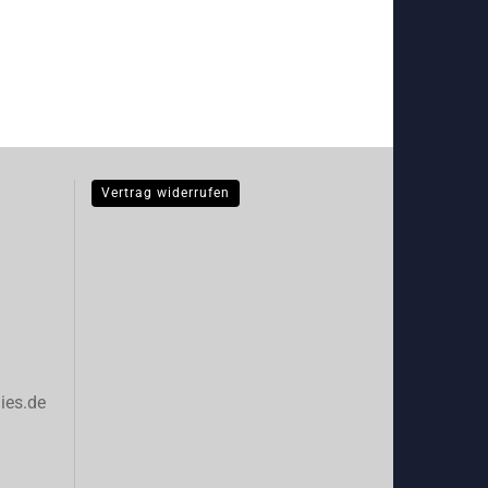
Vertrag widerrufen
ies.de