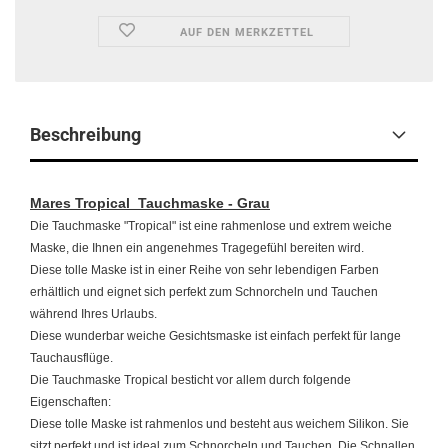
AUF DEN MERKZETTEL
Beschreibung
Mares Tropical Tauchmaske - Grau
Die Tauchmaske "Tropical" ist eine rahmenlose und extrem weiche
Maske, die Ihnen ein angenehmes Tragegefühl bereiten wird.
Diese tolle Maske ist in einer Reihe von sehr lebendigen Farben
erhältlich und eignet sich perfekt zum Schnorcheln und Tauchen
während Ihres Urlaubs.
Diese wunderbar weiche Gesichtsmaske ist einfach perfekt für lange
Tauchausflüge.
Die Tauchmaske Tropical besticht vor allem durch folgende
Eigenschaften:
Diese tolle Maske ist rahmenlos und besteht aus weichem Silikon. Sie
sitzt perfekt und ist ideal zum Schnorcheln und Tauchen. Die Schnallen