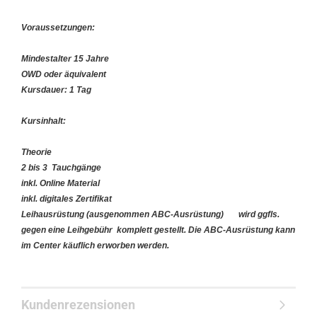
Voraussetzungen:
Mindestalter 15 Jahre
OWD oder äquivalent
Kursdauer: 1 Tag
Kursinhalt:
Theorie
2 bis 3 Tauchgänge
inkl. Online Material
inkl. digitales Zertifikat
Leihausrüstung (ausgenommen ABC-Ausrüstung) wird ggfls.
gegen eine Leihgebühr komplett gestellt. Die ABC-Ausrüstung kann
im Center käuflich erworben werden.
Kundenrezensionen