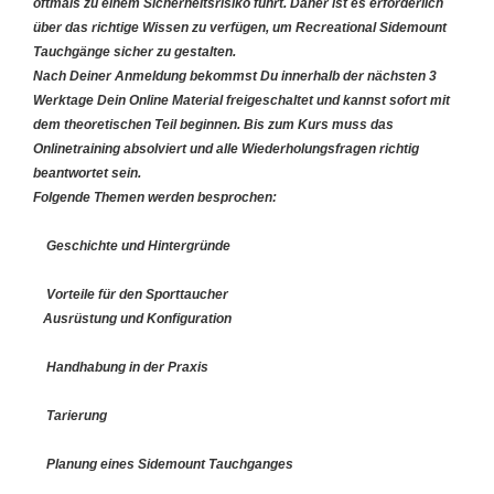
oftmals zu einem Sicherheitsrisiko führt. Daher ist es erforderlich
über das richtige Wissen zu verfügen, um Recreational Sidemount
Tauchgänge sicher zu gestalten.
Nach Deiner Anmeldung bekommst Du innerhalb der nächsten 3
Werktage Dein Online Material freigeschaltet und kannst sofort mit
dem theoretischen Teil beginnen. Bis zum Kurs muss das
Onlinetraining absolviert und alle Wiederholungsfragen richtig
beantwortet sein.
Folgende Themen werden besprochen:
Geschichte und Hintergründe
Vorteile für den Sporttaucher
Ausrüstung und Konfiguration
Handhabung in der Praxis
Tarierung
Planung eines Sidemount Tauchganges