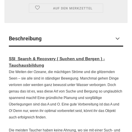
AUF DEN MERKZETTEL
Beschreibung
SSI Search & Recovery ( Suchen und Bergen ) -
Tauchausbildung
Die Weiten der Ozeane, die mächtigen Ströme und die glitzernden
Seen – sie alle sind in ständiger Bewegung. Manchmal gehen Dinge
verloren oder werden ganz bewusst unter Wasser verborgen. Doch
genau das ist es, was diese Art von Suche und Bergung so unglaublich
spannend macht! Eine gründliche Planung und sorgfältige
Überlegungen sind das A und O. Eine gute Vorbereitung ist das A und
O! Denn nur, wenn ihr optimal vorbereitet seid, könnt ihr das Objekt
auch erfolgreich finden.
Die meisten Taucher haben keine Ahnung, wo sie mit einer Such- und