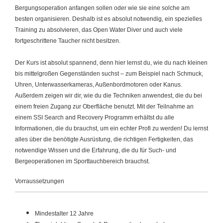
Bergungsoperation anfangen sollen oder wie sie eine solche am
besten organisieren. Deshalb ist es absolut notwendig, ein spezielles
Training zu absolvieren, das Open Water Diver und auch viele
fortgeschrittene Taucher nicht besitzen.
Der Kurs ist absolut spannend, denn hier lernst du, wie du nach kleinen
bis mittelgroßen Gegenständen suchst – zum Beispiel nach Schmuck,
Uhren, Unterwasserkameras, Außenbordmotoren oder Kanus.
Außerdem zeigen wir dir, wie du die Techniken anwendest, die du bei
einem freien Zugang zur Oberfläche benutzt. Mit der Teilnahme an
einem SSI Search and Recovery Programm erhältst du alle
Informationen, die du brauchst, um ein echter Profi zu werden! Du lernst
alles über die benötigte Ausrüstung, die richtigen Fertigkeiten, das
notwendige Wissen und die Erfahrung, die du für Such- und
Bergeoperationen im Sporttauchbereich brauchst.
Vorraussetzungen
Mindestalter 12 Jahre