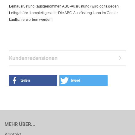
Leihausrüstung (ausgenommen ABC-Ausrüstung) wird ggfls.gegen
Leihgebühr komplett gestellt. Die ABC-Ausrüstung kann im Center
käuflich erworben werden.
Kundenrezensionen
teilen
tweet
MEHR ÜBER...
Kontakt